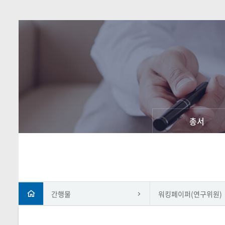
총서
간행물
워킹페이퍼(연구위원)