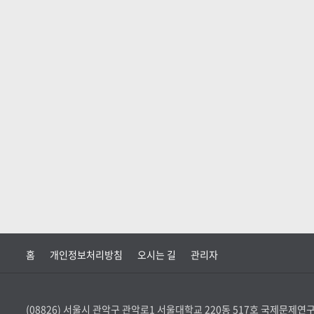
홈
개인정보처리방침
오시는 길
관리자
(08826) 서울시 관악구 관악로1 서울대학교 220동 517호 국제문제