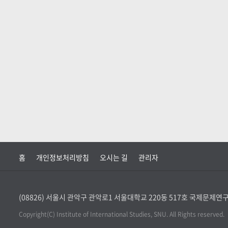
홈
개인정보처리방침
오시는 길
관리자
(08826) 서울시 관악구 관악로1 서울대학교 220동 517호 국제문제
Copyright(C) Institute of International Studies, SNU. All Rights reserved.