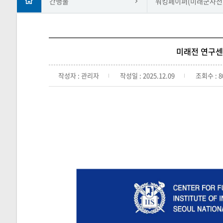
간행물
워킹페이퍼(미래군사전
미래전 연구센터
작성자 : 관리자
작성일 : 2025.12.09
조회수 : 8