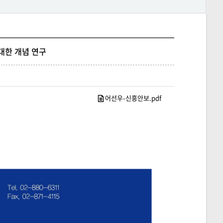
 대한 개념 연구
어선우-신흥안보.pdf