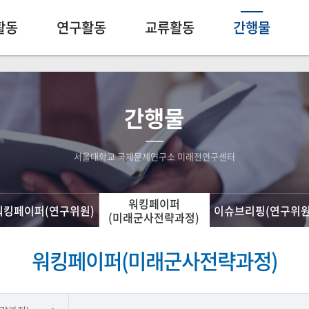
활동
연구활동
교류활동
간행물
간행물
서울대학교 국제문제연구소 미래전연구센터
워킹페이퍼
워킹페이퍼(연구위원)
이슈브리핑(연구위원
(미래군사전략과정)
워킹페이퍼(미래군사전략과정)