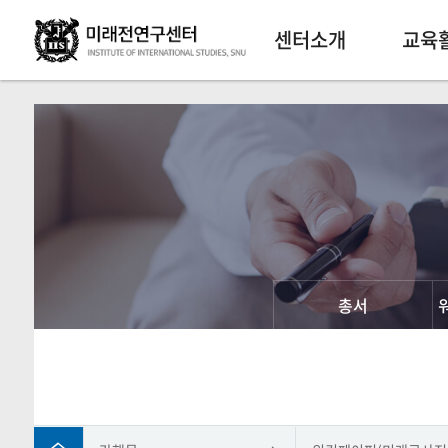
센터소개
교육
총서