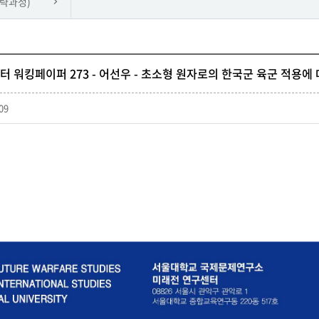
략과정)
 워킹페이퍼 273 - 어선우 - 초소형 원자로의 한국군 육군 적용에
09