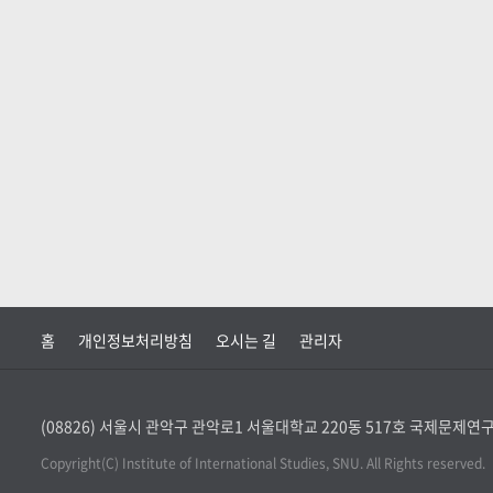
홈
개인정보처리방침
오시는 길
관리자
(08826) 서울시 관악구 관악로1 서울대학교 220동 517호 국제문제
Copyright(C) Institute of International Studies, SNU. All Rights reserved.