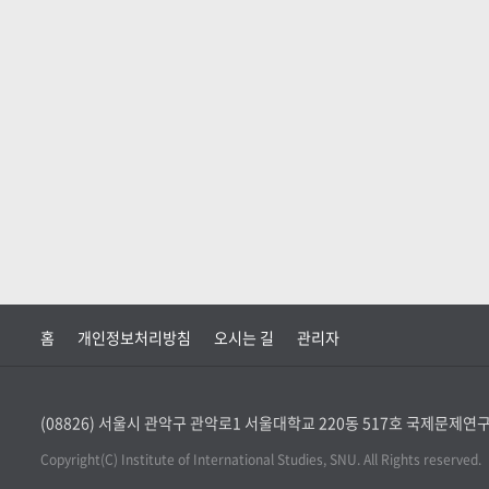
홈
개인정보처리방침
오시는 길
관리자
(08826) 서울시 관악구 관악로1 서울대학교 220동 517호 국제문제
Copyright(C) Institute of International Studies, SNU. All Rights reserved.