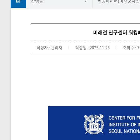
간행물
워킹페이퍼(미래군사전
미래전 연구센터 워킹페
작성자 : 관리자
작성일 : 2025.11.25
조회수 : 7