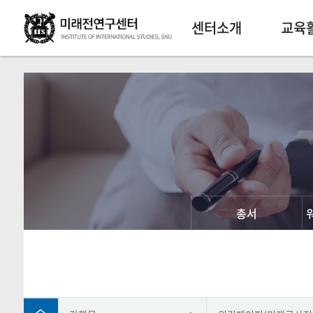
센터소개
교육
총서