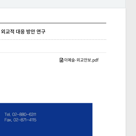
 외교적 대응 방안 연구
이예슬-외교안보.pdf