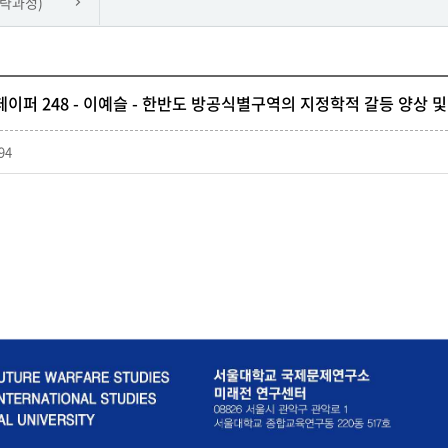
략과정)
이퍼 248 - 이예슬 - 한반도 방공식별구역의 지정학적 갈등 양상 및
94