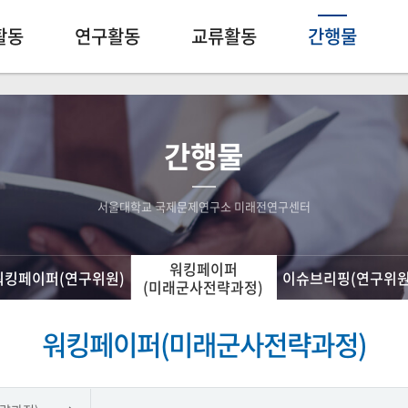
활동
연구활동
교류활동
간행물
간행물
서울대학교 국제문제연구소 미래전연구센터
워킹페이퍼
워킹페이퍼(연구위원)
이슈브리핑(연구위원
(미래군사전략과정)
워킹페이퍼(미래군사전략과정)