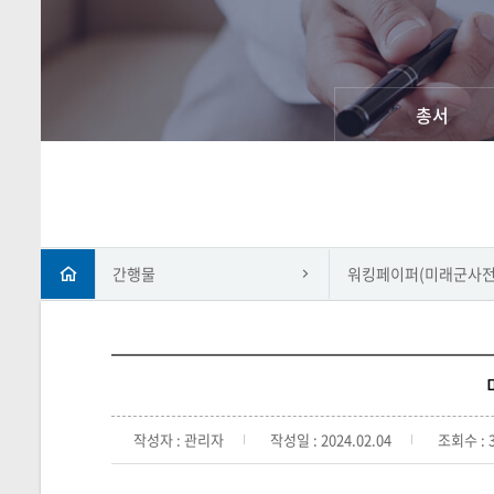
총서
간행물
워킹페이퍼(미래군사전
작성자 : 관리자
작성일 : 2024.02.04
조회수 : 