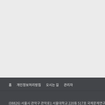
홈
개인정보처리방침
오시는 길
관리자
(08826) 서울시 관악구 관악로1 서울대학교 220동 517호 국제문제