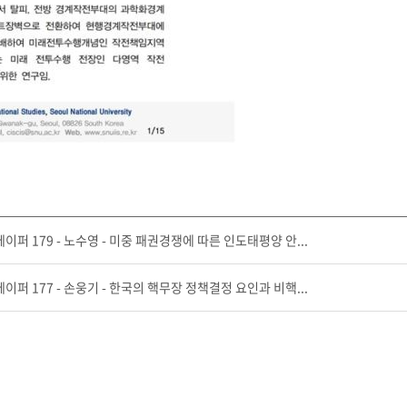
퍼 179 - 노수영 - 미중 패권경쟁에 따른 인도태평양 안...
퍼 177 - 손웅기 - 한국의 핵무장 정책결정 요인과 비핵...