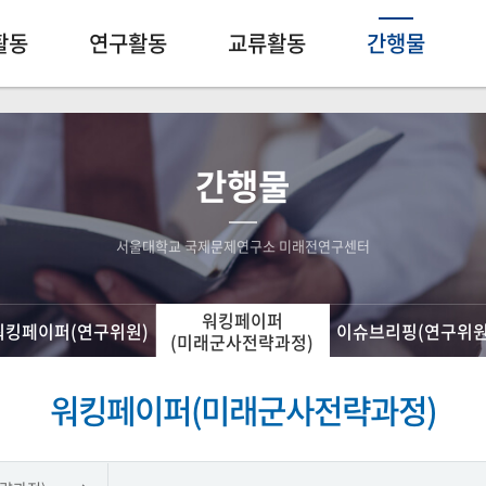
활동
연구활동
교류활동
간행물
간행물
서울대학교 국제문제연구소 미래전연구센터
워킹페이퍼
워킹페이퍼(연구위원)
이슈브리핑(연구위원
(미래군사전략과정)
워킹페이퍼(미래군사전략과정)