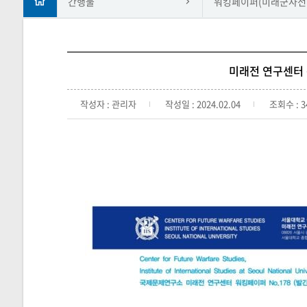
간행물
워킹페이퍼(미래군사전
미래전 연구센터 
작성자 : 관리자
작성일 : 2024.02.04
조회수 : 3