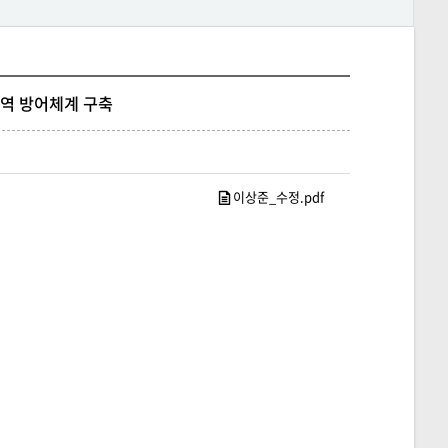
영역 방어체계 구축
이상준_수정.pdf