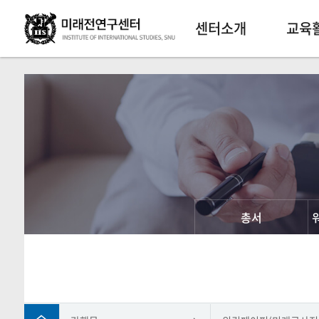
센터소개
교육
총서