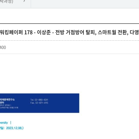
략과정)
워킹페이퍼 178 - 이상준 - 전방 거점방어 탈피, 스마트월 전환, 다
400