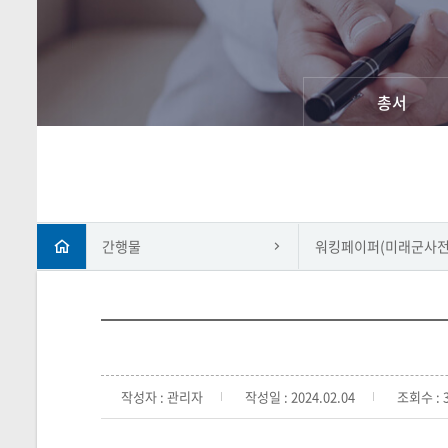
총서
간행물
워킹페이퍼(미래군사전
작성자 : 관리자
작성일 : 2024.02.04
조회수 : 