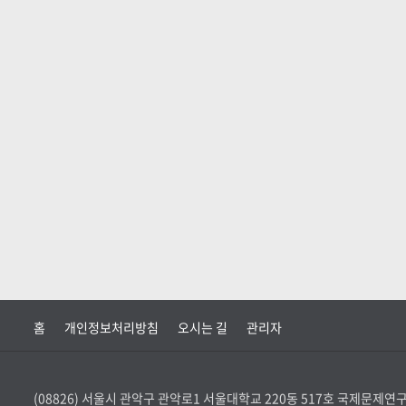
홈
개인정보처리방침
오시는 길
관리자
(08826) 서울시 관악구 관악로1 서울대학교 220동 517호 국제문제