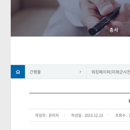
총서
간행물
워킹페이퍼(미래군사전
작성자 : 관리자
작성일 : 2023.12.13
조회수 : 