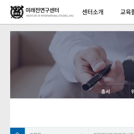
센터소개
교육
총서