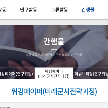
활동
연구활동
교류활동
간행물
간행물
서울대학교 국제문제연구소 미래전연구센터
워킹페이퍼
워킹페이퍼(연구위원)
이슈브리핑(연구위원
(미래군사전략과정)
워킹페이퍼(미래군사전략과정)