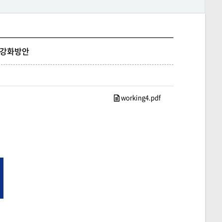
용 강화방안
working4.pdf