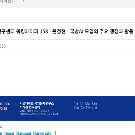
략과정)
구센터 워킹페이퍼 153 - 윤정현 - 국방AI 도입의 주요 쟁점과 활
356