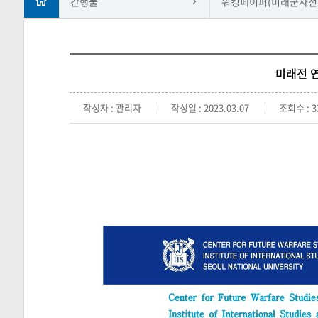
간행물
워킹페이퍼(미래군사전
미래전 연
작성자 : 관리자
작성일 : 2023.03.07
조회수 : 3