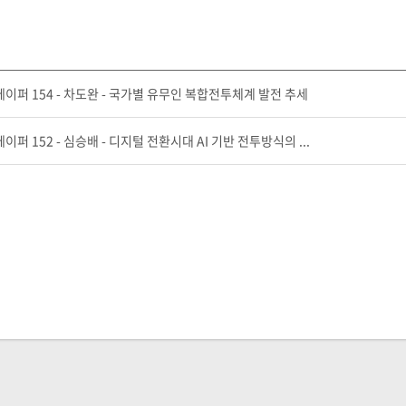
퍼 154 - 차도완 - 국가별 유무인 복합전투체계 발전 추세
 152 - 심승배 - 디지털 전환시대 AI 기반 전투방식의 ...