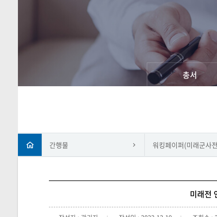
총서
간행물
워킹페이퍼(미래군사전
미래전 