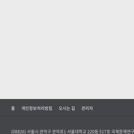
홈
개인정보처리방침
오시는 길
관리자
(08826) 서울시 관악구 관악로1 서울대학교 220동 517호 국제문제