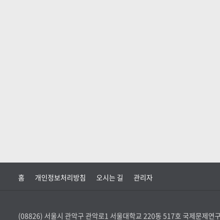
홈
개인정보처리방침
오시는 길
관리자
(08826) 서울시 관악구 관악로1 서울대학교 220동 517호 국제문제