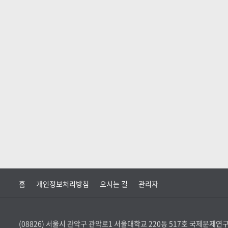
홈
개인정보처리방침
오시는 길
관리자
(08826) 서울시 관악구 관악로1 서울대학교 220동 517호 국제문제