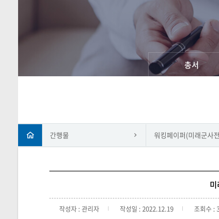
총서
간행물
워킹페이퍼(미래군사전
미
작성자 : 관리자
작성일 : 2022.12.19
조회수 : 