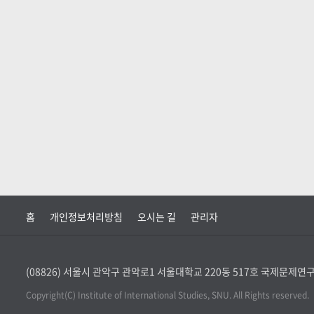
홈
개인정보처리방침
오시는 길
관리자
(08826) 서울시 관악구 관악로1 서울대학교 220동 517호 국제문제
Copyright(C) Institute of International Studies, SNU. All Rights reserved.