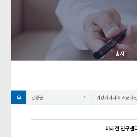
총서
간행물
워킹페이퍼(미래군사전
미래전 연구센터