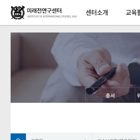
센터소개
교육
총서