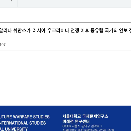
]알리나 쉬만스카-러시아-우크라이나 전쟁 이후 동유럽 국가의 안보 전
107