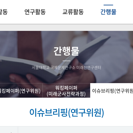
활동
연구활동
교류활동
간행물
간행물
서울대학교 국제문제연구소 미래전연구센터
워킹페이퍼
워킹페이퍼(연구위원)
이슈브리핑(연구위원
(미래군사전략과정)
이슈브리핑(연구위원)