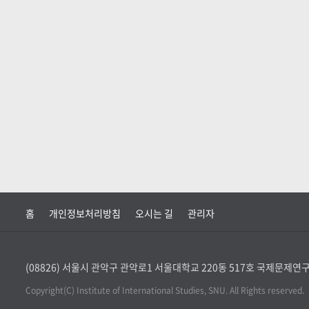
홈
개인정보처리방침
오시는 길
관리자
(08826) 서울시 관악구 관악로1 서울대학교 220동 517호 국제문제
Copyright(C) Institute of International Studies, SNU. All Rights reserved.