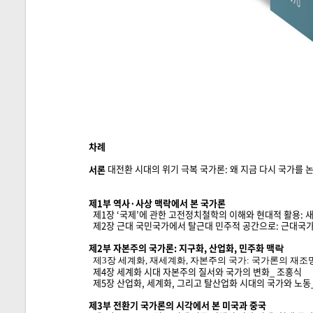
차례
대전환 시대의 위기 극복 국가론: 왜 지금 다시 국가를 
서론
제1부 역사·사상 맥락에서 본 국가론
제1장 ‘국제’에 관한 고전정치철학의 이해와 현대적 활용: 
제2장 근대 국민국가에서 탈근대 민주적 공간으로: 근대국가
제2부 자본주의 국가론: 지구화, 산업화, 민주화 맥
락
제3장 세계화, 재세계화, 자본주의 국가: 국가론의 재조
제4장 세계화 시대 자본주의 질서와 국가의 변화_ 조홍식
제5장 산업화, 세계화, 그리고 탈산업화 시대의 국가와 노동
제3부 전환기 국가론의 시각에서 본 미국과 중국