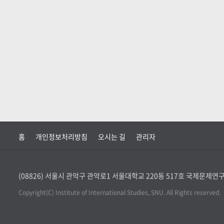
홈
개인정보처리방침
오시는 길
관리자
(08826) 서울시 관악구 관악로1 서울대학교 220동 517호 국제문제
Copyright(C) Institute of International Studies, SNU. All Rights reserved.