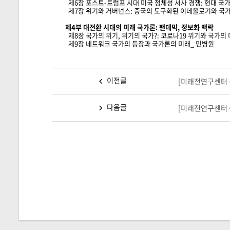
제6장 포스트-트럼프 시대 미국 정체성 서사 경쟁: 현대 국
제7장 위기와 거버넌스: 중국의 도구화된 이데올로기와 국가
제4부 대전환 시대의 미래 국가론: 팬데믹, 정보화 맥락
제8장 국가의 위기, 위기의 국가?: 코로나19 위기와 국가의
제9장 네트워크 국가의 등장과 국가론의 미래_ 민병원
이전글
[미래전연구센터 
다음글
[미래전연구센터 