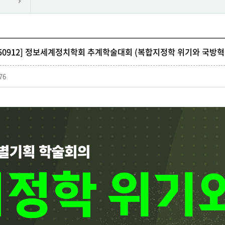
250912] 정보세계정치학회 추계학술대회 (복합지정학 위기와 국방혁
76