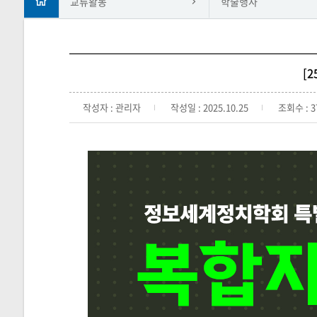
교류활동
학술행사
[
작성자 : 관리자
작성일 : 2025.10.25
조회수 : 3