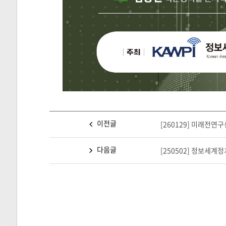
이전글
[260129] 미래전연
다음글
[250502] 정보세계