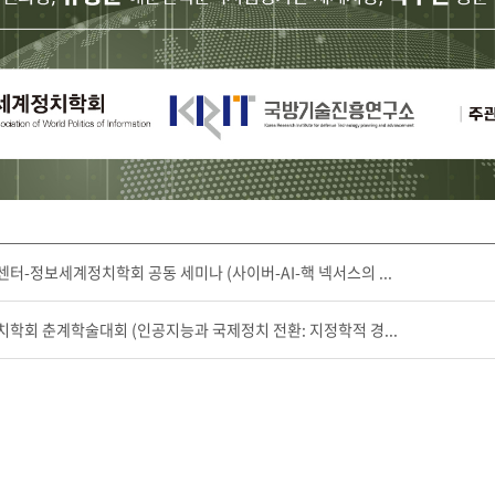
구센터-정보세계정치학회 공동 세미나 (사이버-AI-핵 넥서스의 ...
정치학회 춘계학술대회 (인공지능과 국제정치 전환: 지정학적 경...