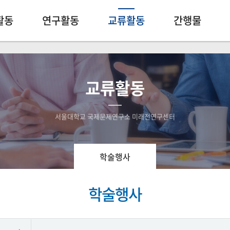
활동
연구활동
교류활동
간행물
교류활동
서울대학교 국제문제연구소 미래전연구센터
학술행사
학술행사