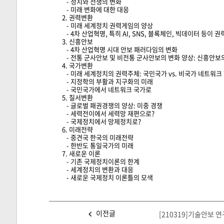
- 정치와 전쟁의 변화
- 미래 변화에 대한 대응
2. 권력변환
- 미래 세계정치 권력게임의 양상
- 4차 산업혁명, 특히 AI, SNS, 블록체인, 빅데이터 등이 
3. 신흥안보
- 4차 산업혁명 시대 안보 패러다임의 변화
- 전통 군사안보 및 비전통 군사안보의 변화 양상: 신흥안보
4. 국가변환
- 미래 세계정치의 권력주체: 국민국가 vs. 비국가 네트워크
- 지정학의 부활과 지구화의 미래
- 국민국가에서 네트워크 국가로
5. 질서변환
- 글로벌 패권경쟁의 양상: 미중 경쟁
- 세력전이에서 세력망 재편으로?
- 국제정치에서 망제정치로?
6. 미래전략
- 중견국 한국의 미래전략
- 한반도 통일국가의 미래
7. 새로운 이론
- 기존 국제정치이론의 한계
- 세계정치의 변환과 대응
- 새로운 국제정치 이론틀의 모색
이전글
[210319]기술안보 