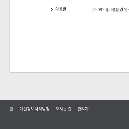
다음글
[190920]기술문명 
홈
개인정보처리방침
오시는 길
관리자