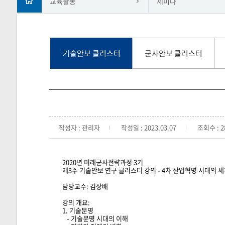
교육활동
세미나
기술안보 클러스터
군사안보 클러스터
작성자 : 관리자
작성일 : 2023.03.07
조회수 : 2
2020년 미래군사전략과정 3기
제3주 기술안보 연구 클러스터 강의 - 4차 산업혁명 시대의 
담당교수: 김상배
강의 개요:
1. 기술문명
- 기술문명 시대의 이해