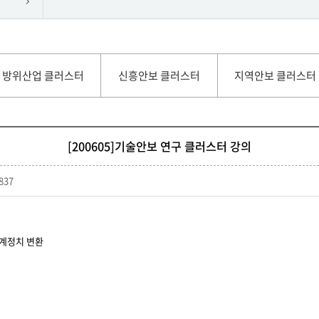
방위산업 클러스터
신흥안보 클러스터
지역안보 클러스터
[200605]기술안보 연구 클러스터 강의
837
세계정치 변환