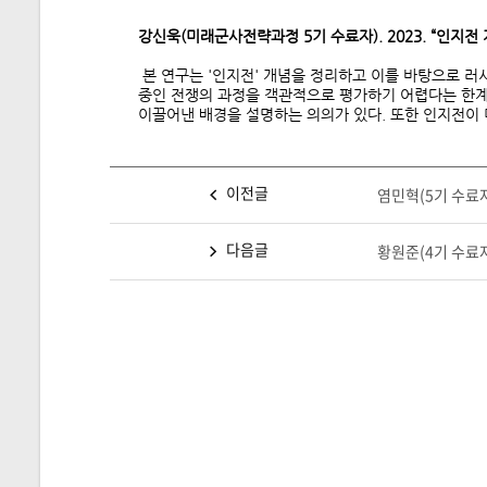
강신욱
(
미래군사전략과정 5
기 수료자
). 2023. “
본 연구는 '인지전' 개념을 정리하고 이를 바탕으로 러
중인 전쟁의 과정을 객관적으로 평가하기 어렵다는 한계가
이끌어낸 배경을 설명하는 의의가 있다. 또한 인지전이
이전글
염민혁(5기 수료자
다음글
황원준(4기 수료자)