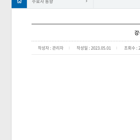
수료자 동향
강
작성자 : 관리자
작성일 : 2023.05.01
조회수 : 