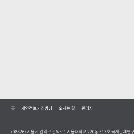
홈
개인정보처리방침
오시는 길
관리자
(08826) 서울시 관악구 관악로1 서울대학교 220동 517호 국제문제