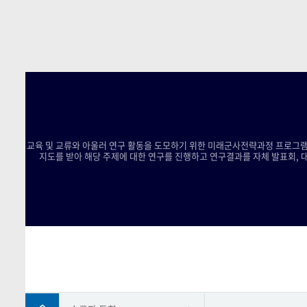
교육 및 교류와 아울러 연구 활동을 도모하기 위한 미래군사전략과정 프로그램
지도를 받아 해당 주제에 대한 연구를 진행하고 연구결과를 자체 발표회, 