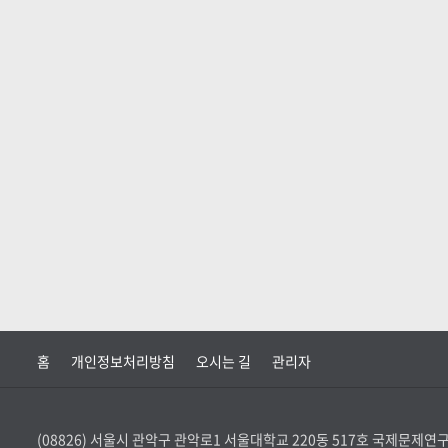
홈
개인정보처리방침
오시는 길
관리자
(08826) 서울시 관악구 관악로1 서울대학교 220동 517호 국제문제