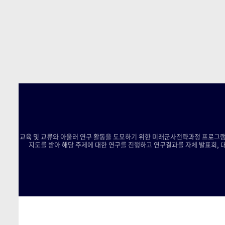
교육 및 교류와 아울러 연구 활동을 도모하기 위한 미래군사전략과정 프로그램
지도를 받아 해당 주제에 대한 연구를 진행하고 연구결과를 자체 발표회, 