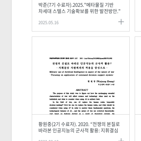
박준(7기 수료자).2025."메타물질 기반
차세대 스텔스 기술확보를 위한 발전방안."
『한국방위산업학회지』 제32권 제1호
2025.05.16
황원중(2기 수료자). 2020. “전쟁의 본질로
바라본 인공지능의 군사적 활용: 지휘결심
지원체계의 적용을 중심으로.”